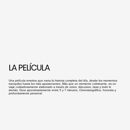
LA PELÍCULA
Una película emotiva que narra la historia completa del día, desde los momentos
tranquilos hasta los más apasionantes. Más que un momento culminante, es un
viaje cuidadosamente elaborado a través de votos, discursos, risas y todo lo
demás. Dura aproximadamente entre 5 y 7 minutos. Cinematográfica, honesta y
profundamente personal.